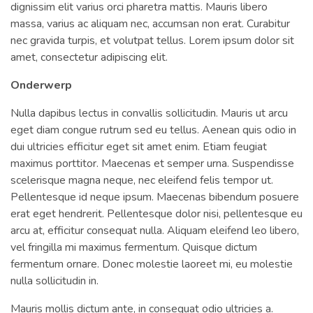
dignissim elit varius orci pharetra mattis. Mauris libero
massa, varius ac aliquam nec, accumsan non erat. Curabitur
nec gravida turpis, et volutpat tellus. Lorem ipsum dolor sit
amet, consectetur adipiscing elit.
Onderwerp
Nulla dapibus lectus in convallis sollicitudin. Mauris ut arcu
eget diam congue rutrum sed eu tellus. Aenean quis odio in
dui ultricies efficitur eget sit amet enim. Etiam feugiat
maximus porttitor. Maecenas et semper urna. Suspendisse
scelerisque magna neque, nec eleifend felis tempor ut.
Pellentesque id neque ipsum. Maecenas bibendum posuere
erat eget hendrerit. Pellentesque dolor nisi, pellentesque eu
arcu at, efficitur consequat nulla. Aliquam eleifend leo libero,
vel fringilla mi maximus fermentum. Quisque dictum
fermentum ornare. Donec molestie laoreet mi, eu molestie
nulla sollicitudin in.
Mauris mollis dictum ante, in consequat odio ultricies a.