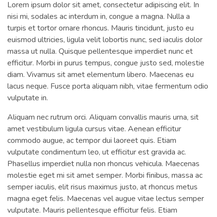
Lorem ipsum dolor sit amet, consectetur adipiscing elit. In
nisi mi, sodales ac interdum in, congue a magna. Nulla a
turpis et tortor ornare rhoncus. Mauris tincidunt, justo eu
euismod ultricies, ligula velit lobortis nunc, sed iaculis dolor
massa ut nulla. Quisque pellentesque imperdiet nunc et
efficitur. Morbi in purus tempus, congue justo sed, molestie
diam. Vivamus sit amet elementum libero. Maecenas eu
lacus neque. Fusce porta aliquam nibh, vitae fermentum odio
vulputate in.
Aliquam nec rutrum orci. Aliquam convallis mauris urna, sit
amet vestibulum ligula cursus vitae. Aenean efficitur
commodo augue, ac tempor dui laoreet quis. Etiam
vulputate condimentum leo, ut efficitur est gravida ac.
Phasellus imperdiet nulla non rhoncus vehicula. Maecenas
molestie eget mi sit amet semper. Morbi finibus, massa ac
semper iaculis, elit risus maximus justo, at rhoncus metus
magna eget felis. Maecenas vel augue vitae lectus semper
vulputate. Mauris pellentesque efficitur felis. Etiam