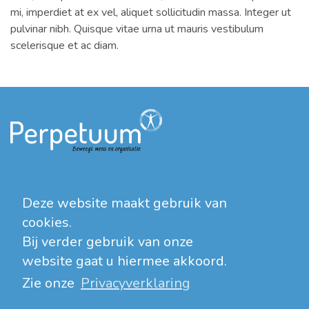
mi, imperdiet at ex vel, aliquet sollicitudin massa. Integer ut
pulvinar nibh. Quisque vitae urna ut mauris vestibulum
scelerisque et ac diam.
Orteliuslaan 9
3528 BA Utrecht
Deze website maakt gebruik van
+31 (0)30 7670557
cookies.
info@perpetuum.net
Bij verder gebruik van onze
website gaat u hiermee akkoord.
Zie onze
Privacyverklaring
Disclaimer
Privacyverklaring